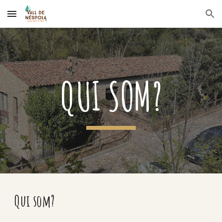
Skip to main content
Skip to navigation
QUI SOM?
Qui som?