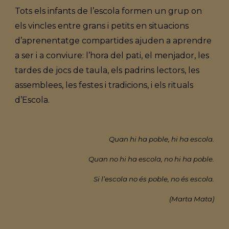
Tots els infants de l’escola formen un grup on
els vincles entre grans i petits en situacions
d’aprenentatge compartides ajuden a aprendre
a ser i a conviure: l’hora del pati, el menjador, les
tardes de jocs de taula, els padrins lectors, les
assemblees, les festes i tradicions, i els rituals
d’Escola.
Quan hi ha poble,
hi ha escola.
Quan no hi ha escola,
no hi ha poble.
Si l’escola no és poble,
no és escola.
(Marta Mata)